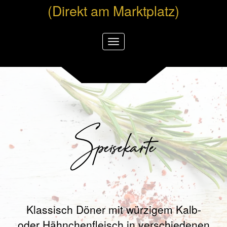
(Direkt am Marktplatz)
Toggle
Navigation
Speisekarte
Klassisch Döner mit würzigem Kalb-
oder Hähnchenfleisch in verschiedenen